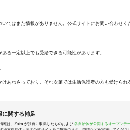
ついてはまだ情報がありません。公式サイトにお問い合わせく
がある一定以上でも受給できる可能性があります。
者
かけあわさっており、それ次第では生活保護者の方も受けられ
報に関する補足
情報は、Zaim が独自に収集したものおよび
各自治体が公開するオープンデ
ず地方自治体・国の公式サイトをご確認のうえ、申請などを実施してくださ