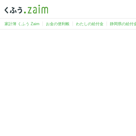
家計簿 くふう Zaim
お金の便利帳
わたしの給付金
静岡県の給付