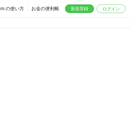
aim の使い方
お金の便利帳
新規登録
ログイン