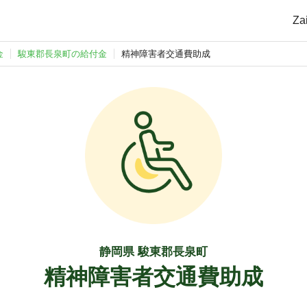
Z
金
駿東郡長泉町の給付金
精神障害者交通費助成
静岡県 駿東郡長泉町
精神障害者交通費助成