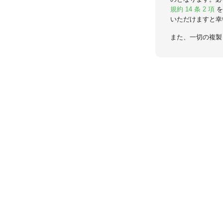
規約 14 条 2 項
を
いただけますと幸
また、一切の複製