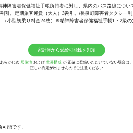
精神障害者保健福祉手帳所持者に対し、県内のバス路線につい
5割引。定期旅客運賃（大人）3割引。/長泉町障害者タクシー
。（小型初乗り料金24枚）※精神障害者保健福祉手帳1・2級
家計簿から受給可能性を判定
あらかじめ
居住地
および
世帯構成
が
正確に登録いただいていない場合は
正しい判定が出ませんのでご注意ください
給可能です。