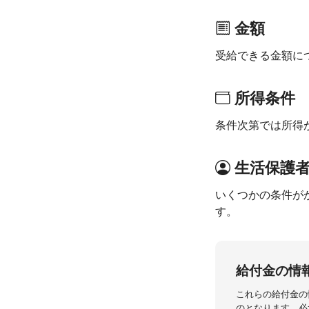
金額
受給できる金額に
所得条件
条件次第では所得
生活保護
いくつかの条件が
す。
給付金の情
これらの給付金の
のとなります。必