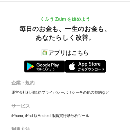
くふう Zaim を始めよう
毎日のお金も、
一生のお金も、
あなたらしく改善。
アプリはこちら
企業・規約
運営会社
利用規約
プライバシーポリシー
その他の規約など
サービス
iPhone, iPad 版
Android 版
購買行動分析ツール
利用方法