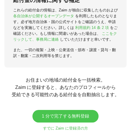
給付金の情報に関する補足
これらの給付金の情報は、Zaim が独自に収集したものおよび
各自治体が公開するオープンデータ
を利用したものとなりま
す。必ず地方自治体・国の公式サイトをご確認のうえ、申請
などを実施してください。詳しくは
利用規約 14 条 2 項
をご
確認ください。もし情報に間違いがあった場合は、
ここをク
リックして、事務局に連絡
していただけますと幸いです。
また、一切の複製・上映・公衆送信・頒布・譲渡・貸与・翻
訳・翻案・二次利用等を禁じます。
お住まいの地域の給付金を一括検索。
Zaim に登録すると、あなたのプロフィールから
受給できる可能性のある給付金を自動抽出します。
1 分で完了する無料登録
すでに Zaim に登録済の方