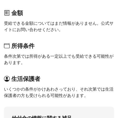
金額
受給できる金額についてはまだ情報がありません。公式サ
イトにお問い合わせください。
所得条件
条件次第では所得がある一定以上でも受給できる可能性が
あります。
生活保護者
いくつかの条件がかけあわさっており、それ次第では生活
保護者の方も受けられる可能性があります。