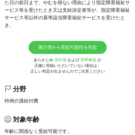
た日の前日まで、やむを得ない理由により指定障害福祉サ
ービス等を受けたとき又は支給決定者等が、指定障害福祉
サービス等以外の基準該当障害福祉サービスを受けたと
き。
家計簿から受給可能性を判定
あらかじめ
居住地
および
世帯構成
が
正確に登録いただいていない場合は、
正しい判定が出ませんのでご注意ください
分野
特例介護給付費
対象年齢
年齢に関係なく受給可能です。