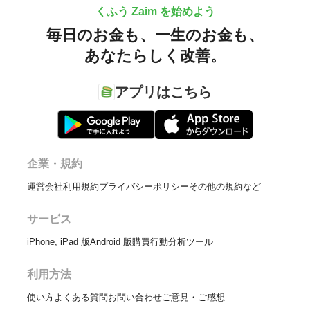
くふう Zaim を始めよう
毎日のお金も、
一生のお金も、
あなたらしく改善。
アプリはこちら
企業・規約
運営会社
利用規約
プライバシーポリシー
その他の規約など
サービス
iPhone, iPad 版
Android 版
購買行動分析ツール
利用方法
使い方
よくある質問
お問い合わせ
ご意見・ご感想