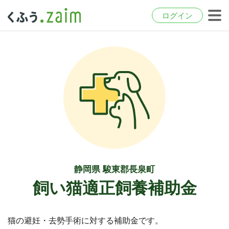
ログイン
静岡県 駿東郡長泉町
飼い猫適正飼養補助金
猫の避妊・去勢手術に対する補助金です。