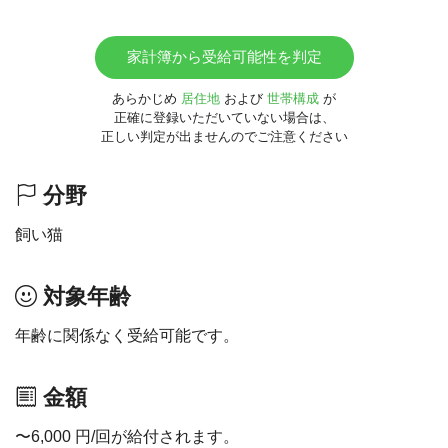
家計簿から受給可能性を判定
あらかじめ
居住地
および
世帯構成
が
正確に登録いただいていない場合は、
正しい判定が出ませんのでご注意ください
分野
飼い猫
対象年齢
年齢に関係なく受給可能です。
金額
〜6,000 円/回が給付されます。