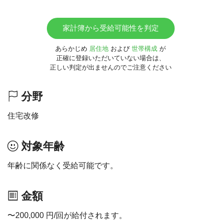
家計簿から受給可能性を判定
あらかじめ
居住地
および
世帯構成
が
正確に登録いただいていない場合は、
正しい判定が出ませんのでご注意ください
分野
住宅改修
対象年齢
年齢に関係なく受給可能です。
金額
〜200,000 円/回が給付されます。