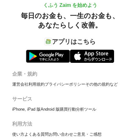
くふう Zaim を始めよう
毎日のお金も、
一生のお金も、
あなたらしく改善。
アプリはこちら
企業・規約
運営会社
利用規約
プライバシーポリシー
その他の規約など
サービス
iPhone, iPad 版
Android 版
購買行動分析ツール
利用方法
使い方
よくある質問
お問い合わせ
ご意見・ご感想