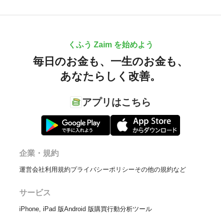
くふう Zaim を始めよう
毎日のお金も、
一生のお金も、
あなたらしく改善。
アプリはこちら
企業・規約
運営会社
利用規約
プライバシーポリシー
その他の規約など
サービス
iPhone, iPad 版
Android 版
購買行動分析ツール