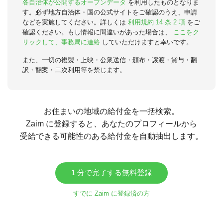
各自治体が公開するオープンデータ
を利用したものとなりま
す。必ず地方自治体・国の公式サイトをご確認のうえ、申請
などを実施してください。詳しくは
利用規約 14 条 2 項
をご
確認ください。もし情報に間違いがあった場合は、
ここをク
リックして、事務局に連絡
していただけますと幸いです。
また、一切の複製・上映・公衆送信・頒布・譲渡・貸与・翻
訳・翻案・二次利用等を禁じます。
お住まいの地域の給付金を一括検索。
Zaim に登録すると、あなたのプロフィールから
受給できる可能性のある給付金を自動抽出します。
1 分で完了する無料登録
すでに Zaim に登録済の方