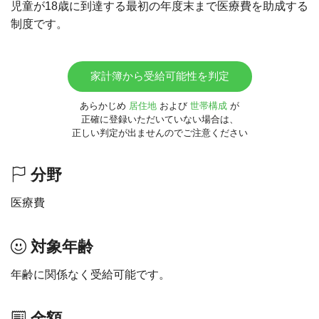
児童が18歳に到達する最初の年度末まで医療費を助成する
制度です。
家計簿から受給可能性を判定
あらかじめ
居住地
および
世帯構成
が
正確に登録いただいていない場合は、
正しい判定が出ませんのでご注意ください
分野
医療費
対象年齢
年齢に関係なく受給可能です。
金額