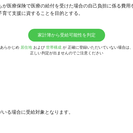
もが医療保険で医療の給付を受けた場合の自己負担に係る費用
子育て支援に資することを目的とする。
家計簿から受給可能性を判定
あらかじめ
居住地
および
世帯構成
が
正確に登録いただいていない場合は
正しい判定が出ませんのでご注意ください
族がいる場合に受給対象となります。