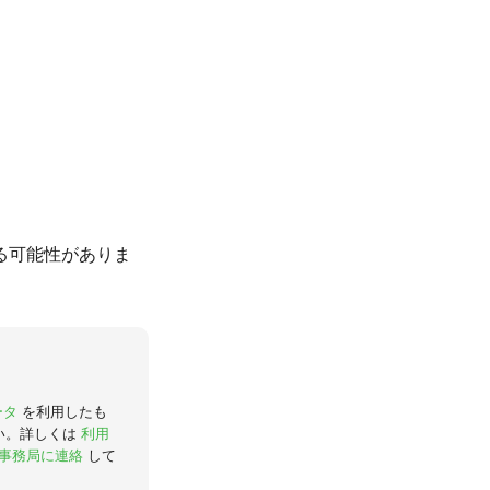
る可能性がありま
ータ
を利用したも
い。詳しくは
利用
事務局に連絡
して