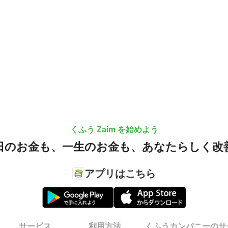
くふう Zaim を始めよう
日のお金も、
一生のお金も、
あなたらしく改
アプリはこちら
サービス
利用方法
くふうカンパニーのサ