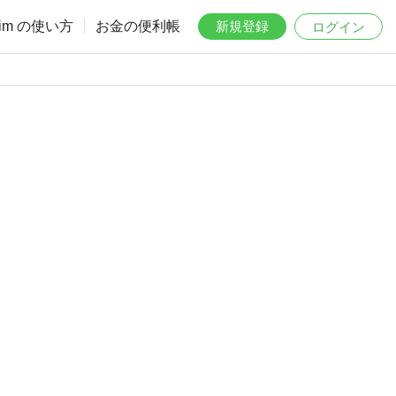
aim の使い方
お金の便利帳
新規登録
ログイン