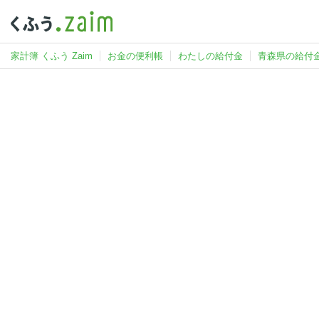
家計簿 くふう Zaim
お金の便利帳
わたしの給付金
青森県の給付