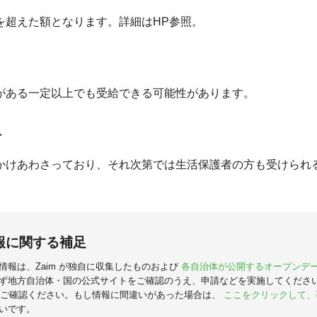
を超えた額となります。詳細はHP参照。
がある一定以上でも受給できる可能性があります。
者
かけあわさっており、それ次第では生活保護者の方も受けられ
報に関する補足
情報は、Zaim が独自に収集したものおよび
各自治体が公開するオープンデ
ず地方自治体・国の公式サイトをご確認のうえ、申請などを実施してくださ
ご確認ください。もし情報に間違いがあった場合は、
ここをクリックして、
いです。