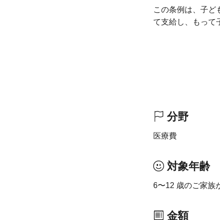
この条例は、子ど
て支給し、もって
分野
医療費
対象年齢
6〜12 歳のご家
金額