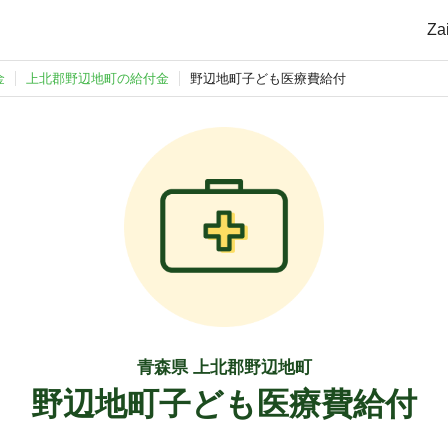
Z
金
上北郡野辺地町の給付金
野辺地町子ども医療費給付
青森県 上北郡野辺地町
野辺地町子ども医療費給付