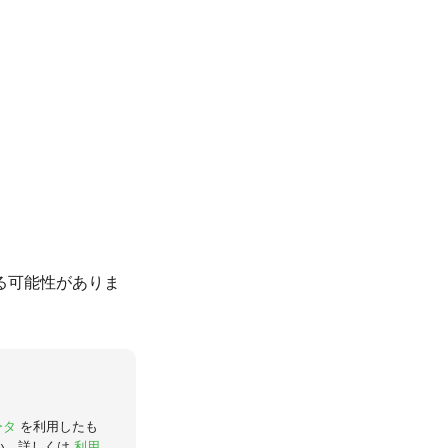
る可能性がありま
ータ
を利用したも
い。詳しくは
利用