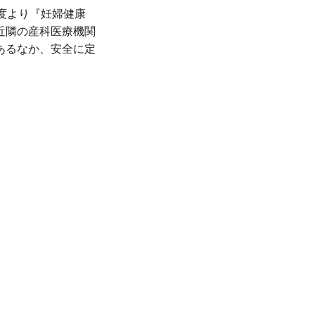
度より『妊婦健康
近隣の産科医療機関
あるなか、安全に定
、