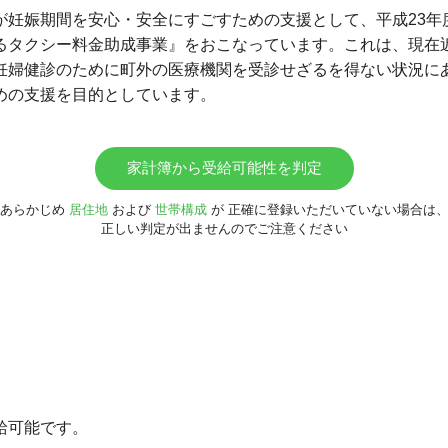
が妊娠期間を安心・安全にすごすための支援として、平成23年
るタクシー料金助成事業』をおこなっています。これは、現在
妊婦健診のために町外の医療機関を受診せざるを得ない状況に
めの支援を目的としています。
家計簿から受給可能性を判定
あらかじめ
居住地
および
世帯構成
が
正確に登録いただいていない場合は
正しい判定が出ませんのでご注意ください
給可能です。