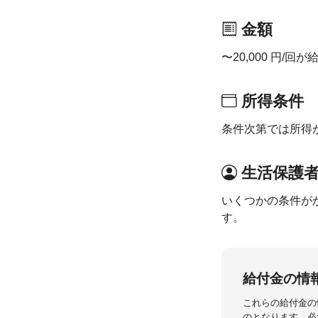
金額
〜20,000 円/
所得条件
条件次第では所得
生活保護
いくつかの条件が
す。
給付金の情
これらの給付金の
のとなります。必