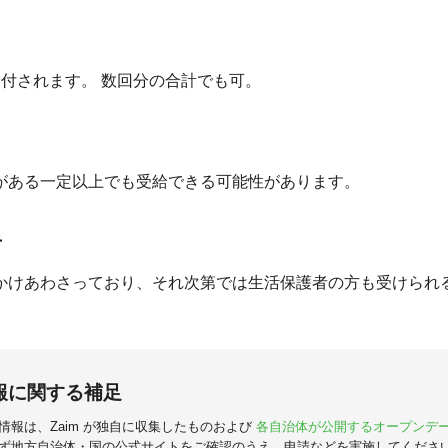
回が給付されます。 数回分の合計でも可。
がある一定以上でも受給できる可能性があります。
者
かけあわさっており、それ次第では生活保護者の方も受けられ
報に関する補足
情報は、Zaim が独自に収集したものおよび
各自治体が公開するオープンデ
ず地方自治体・国の公式サイトをご確認のうえ、申請などを実施してくださ