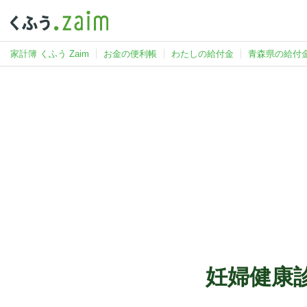
家計簿 くふう Zaim
お金の便利帳
わたしの給付金
青森県の給付
妊婦健康