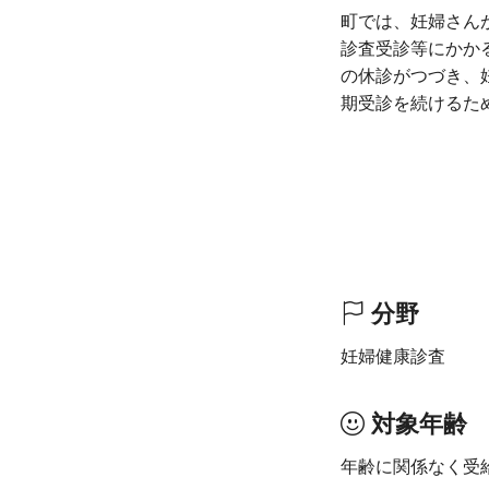
町では、妊婦さん
診査受診等にかか
の休診がつづき、
期受診を続けるた
分野
妊婦健康診査
対象年齢
年齢に関係なく受