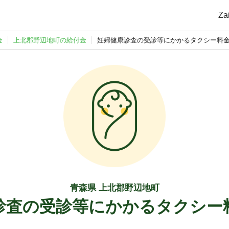
Z
金
上北郡野辺地町の給付金
妊婦健康診査の受診等にかかるタクシー料
青森県 上北郡野辺地町
診査の受診等にかかるタクシー