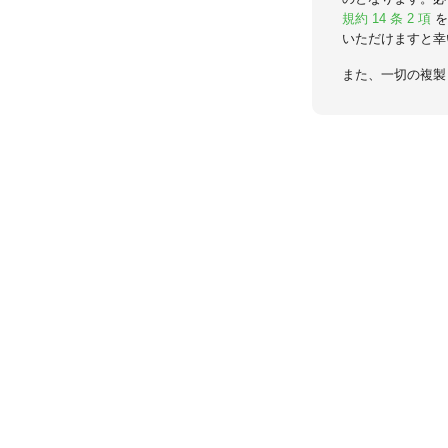
規約 14 条 2 項
を
いただけますと幸
また、一切の複製