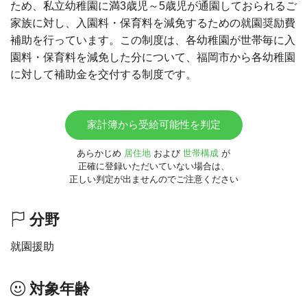
ため、私立幼稚園に満3歳児～5歳児が通園しておられるご
家族に対し、入園料・保育料を減免するための就園奨励費
補助を行っています。この制度は、各幼稚園が世帯毎に入
園料・保育料を減免した分について、福岡市から各幼稚園
に対して補助金を交付する制度です。
家計簿から受給可能性を判定
あらかじめ
居住地
および
世帯構成
が
正確に登録いただいていない場合は、
正しい判定が出ませんのでご注意ください
分野
就園援助
対象年齢