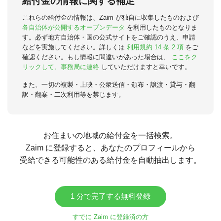
給付金の情報に関する補足
これらの給付金の情報は、Zaim が独自に収集したものおよび
各自治体が公開するオープンデータ
を利用したものとなりま
す。必ず地方自治体・国の公式サイトをご確認のうえ、申請
などを実施してください。詳しくは
利用規約 14 条 2 項
をご
確認ください。もし情報に間違いがあった場合は、
ここをク
リックして、事務局に連絡
していただけますと幸いです。
また、一切の複製・上映・公衆送信・頒布・譲渡・貸与・翻
訳・翻案・二次利用等を禁じます。
お住まいの地域の給付金を一括検索。
Zaim に登録すると、あなたのプロフィールから
受給できる可能性のある給付金を自動抽出します。
1 分で完了する無料登録
すでに Zaim に登録済の方