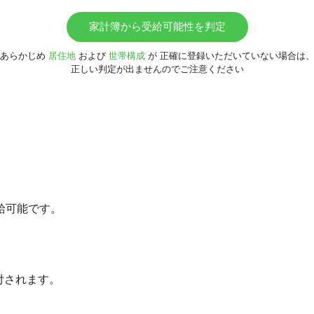
家計簿から受給可能性を判定
あらかじめ
居住地
および
世帯構成
が
正確に登録いただいていない場合は
正しい判定が出ませんのでご注意ください
給可能です。
給付されます。