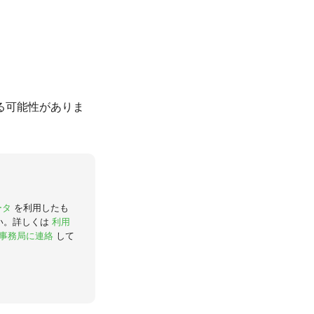
る可能性がありま
ータ
を利用したも
い。詳しくは
利用
事務局に連絡
して
。