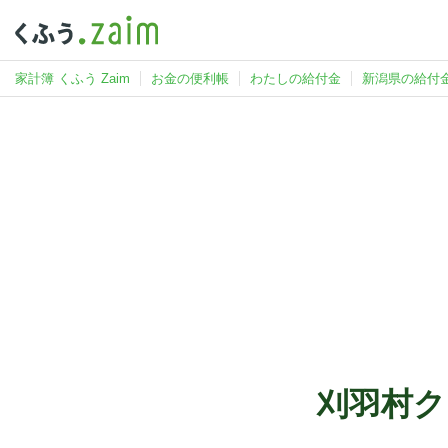
家計簿 くふう Zaim
お金の便利帳
わたしの給付金
新潟県の給付
刈羽村ク