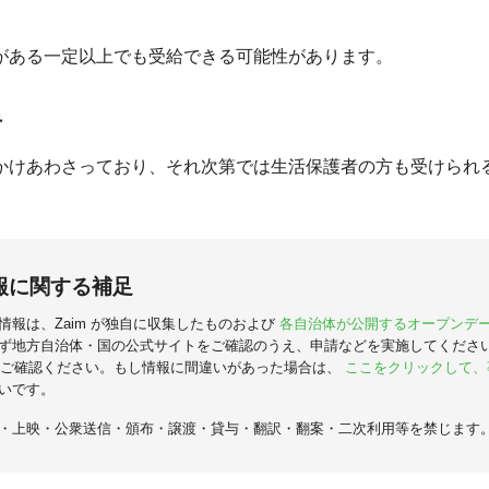
がある一定以上でも受給できる可能性があります。
者
かけあわさっており、それ次第では生活保護者の方も受けられ
報に関する補足
情報は、Zaim が独自に収集したものおよび
各自治体が公開するオープンデ
ず地方自治体・国の公式サイトをご確認のうえ、申請などを実施してくださ
ご確認ください。もし情報に間違いがあった場合は、
ここをクリックして、
いです。
・上映・公衆送信・頒布・譲渡・貸与・翻訳・翻案・二次利用等を禁じます