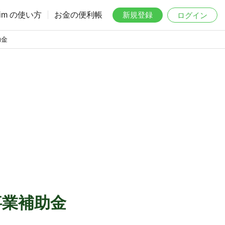
aim の使い方
お金の便利帳
新規登録
ログイン
助金
事業補助金