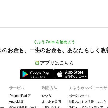
くふう Zaim を始めよう
日のお金も、
一生のお金も、
あなたらしく改
アプリはこちら
サービス
利用方法
くふうカンパニーのサ
iPhone, iPad 版
使い方
ポータルサイト
Android 版
よくある質問
毎日のおトク情報｜くふう 
シー
購買行動分析ツール
お問い合わせ
旅行・おでかけメディア｜く