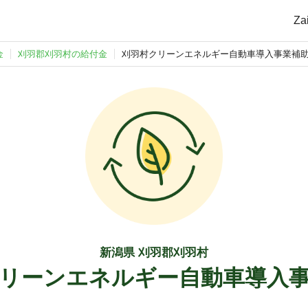
Z
金
刈羽郡刈羽村の給付金
刈羽村クリーンエネルギー自動車導入事業補
新潟県 刈羽郡刈羽村
リーンエネルギー自動車導入