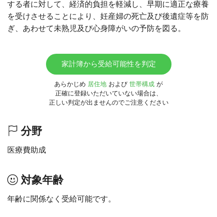
する者に対して、経済的負担を軽減し、早期に適正な療養
を受けさせることにより、妊産婦の死亡及び後遺症等を防
ぎ、あわせて未熟児及び心身障がいの予防を図る。
家計簿から受給可能性を判定
あらかじめ
居住地
および
世帯構成
が
正確に登録いただいていない場合は、
正しい判定が出ませんのでご注意ください
分野
医療費助成
対象年齢
年齢に関係なく受給可能です。