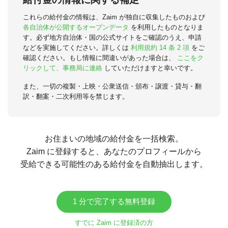
これらの給付金の情報は、Zaim が独自に収集したものおよび
各自治体が公開するオープンデータ
を利用したものとなりま
す。必ず地方自治体・国の公式サイトをご確認のうえ、申請
などを実施してください。詳しくは
利用規約 14 条 2 項
をご
確認ください。もし情報に間違いがあった場合は、
ここをク
リックして、事務局に連絡
していただけますと幸いです。
また、一切の複製・上映・公衆送信・頒布・譲渡・貸与・翻
訳・翻案・二次利用等を禁じます。
お住まいの地域の給付金を一括検索。
Zaim に登録すると、あなたのプロフィールから
受給できる可能性のある給付金を自動抽出します。
1 分で完了する無料登録
すでに Zaim に登録済の方