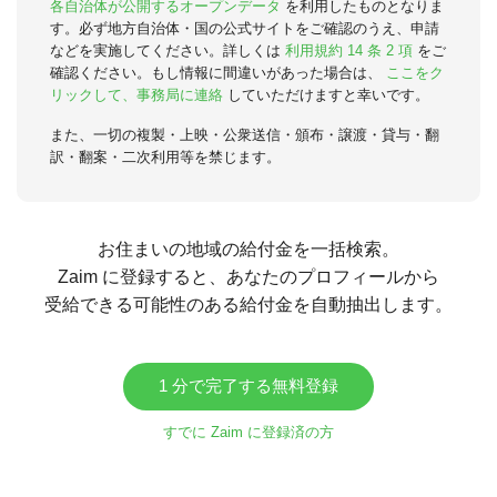
各自治体が公開するオープンデータ
を利用したものとなりま
す。必ず地方自治体・国の公式サイトをご確認のうえ、申請
などを実施してください。詳しくは
利用規約 14 条 2 項
をご
確認ください。もし情報に間違いがあった場合は、
ここをク
リックして、事務局に連絡
していただけますと幸いです。
また、一切の複製・上映・公衆送信・頒布・譲渡・貸与・翻
訳・翻案・二次利用等を禁じます。
お住まいの地域の給付金を一括検索。
Zaim に登録すると、あなたのプロフィールから
受給できる可能性のある給付金を自動抽出します。
1 分で完了する無料登録
すでに Zaim に登録済の方