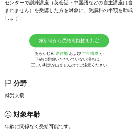
センターで訓練講座（英会話・中国語などの自主講座は含
まれません）を受講した方を対象に、受講料の半額を助成
します。
家計簿から受給可能性を判定
あらかじめ
居住地
および
世帯構成
が
正確に登録いただいていない場合は、
正しい判定が出ませんのでご注意ください
分野
就労支援
対象年齢
年齢に関係なく受給可能です。