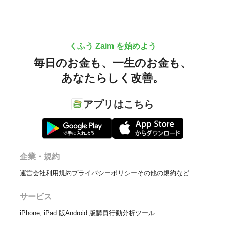
くふう Zaim を始めよう
毎日のお金も、
一生のお金も、
あなたらしく改善。
アプリはこちら
企業・規約
運営会社
利用規約
プライバシーポリシー
その他の規約など
サービス
iPhone, iPad 版
Android 版
購買行動分析ツール