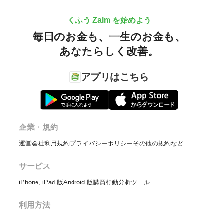
くふう Zaim を始めよう
毎日のお金も、
一生のお金も、
あなたらしく改善。
アプリはこちら
企業・規約
運営会社
利用規約
プライバシーポリシー
その他の規約など
サービス
iPhone, iPad 版
Android 版
購買行動分析ツール
利用方法