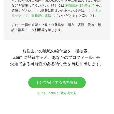
す。必ず地方自治体・国の公式サイトをご確認のうえ、申請
などを実施してください。詳しくは
利用規約 14 条 2 項
をご
確認ください。もし情報に間違いがあった場合は、
ここをク
リックして、事務局に連絡
していただけますと幸いです。
また、一切の複製・上映・公衆送信・頒布・譲渡・貸与・翻
訳・翻案・二次利用等を禁じます。
お住まいの地域の給付金を一括検索。
Zaim に登録すると、あなたのプロフィールから
受給できる可能性のある給付金を自動抽出します。
1 分で完了する無料登録
すでに Zaim に登録済の方