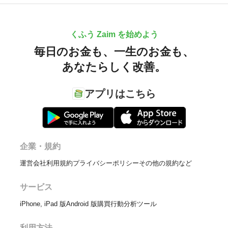
くふう Zaim を始めよう
毎日のお金も、
一生のお金も、
あなたらしく改善。
アプリはこちら
企業・規約
運営会社
利用規約
プライバシーポリシー
その他の規約など
サービス
iPhone, iPad 版
Android 版
購買行動分析ツール
利用方法