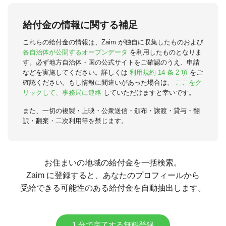
給付金の情報に関する補足
これらの給付金の情報は、Zaim が独自に収集したものおよび
各自治体が公開するオープンデータ
を利用したものとなりま
す。必ず地方自治体・国の公式サイトをご確認のうえ、申請
などを実施してください。詳しくは
利用規約 14 条 2 項
をご
確認ください。もし情報に間違いがあった場合は、
ここをク
リックして、事務局に連絡
していただけますと幸いです。
また、一切の複製・上映・公衆送信・頒布・譲渡・貸与・翻
訳・翻案・二次利用等を禁じます。
お住まいの地域の給付金を一括検索。
Zaim に登録すると、あなたのプロフィールから
受給できる可能性のある給付金を自動抽出します。
1 分で完了する無料登録