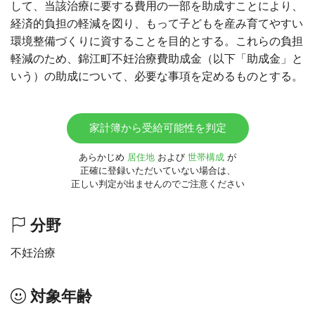
して、当該治療に要する費用の一部を助成すことにより、
経済的負担の軽減を図り、もって子どもを産み育てやすい
環境整備づくりに資することを目的とする。これらの負担
軽減のため、錦江町不妊治療費助成金（以下「助成金」と
いう）の助成について、必要な事項を定めるものとする。
家計簿から受給可能性を判定
あらかじめ
居住地
および
世帯構成
が
正確に登録いただいていない場合は、
正しい判定が出ませんのでご注意ください
分野
不妊治療
対象年齢