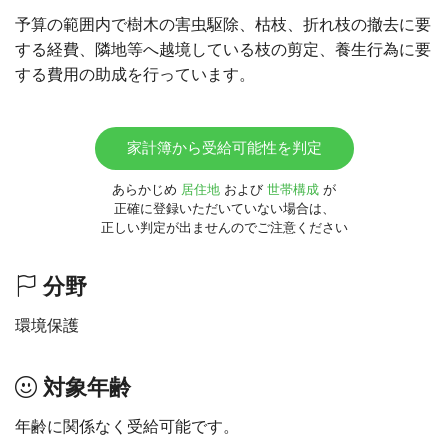
予算の範囲内で樹木の害虫駆除、枯枝、折れ枝の撤去に要
する経費、隣地等へ越境している枝の剪定、養生行為に要
する費用の助成を行っています。
家計簿から受給可能性を判定
あらかじめ
居住地
および
世帯構成
が
正確に登録いただいていない場合は、
正しい判定が出ませんのでご注意ください
分野
環境保護
対象年齢
年齢に関係なく受給可能です。