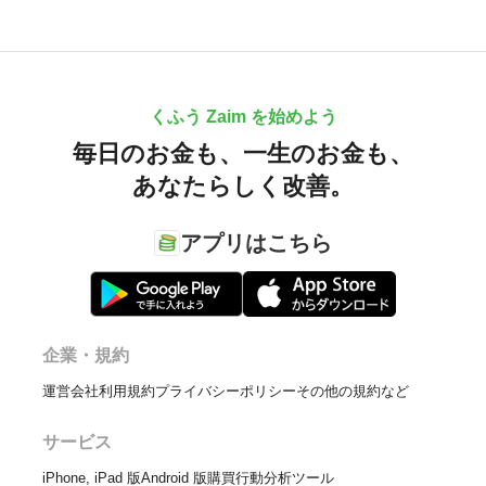
くふう Zaim を始めよう
毎日のお金も、
一生のお金も、
あなたらしく改善。
アプリはこちら
企業・規約
運営会社
利用規約
プライバシーポリシー
その他の規約など
サービス
iPhone, iPad 版
Android 版
購買行動分析ツール