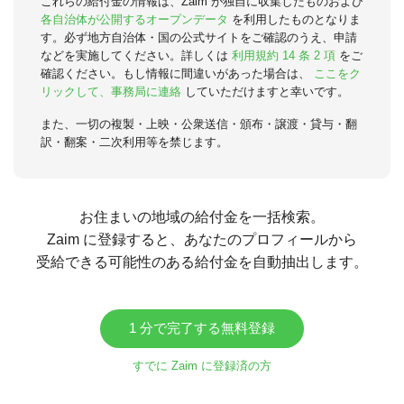
これらの給付金の情報は、Zaim が独自に収集したものおよび
各自治体が公開するオープンデータ
を利用したものとなりま
す。必ず地方自治体・国の公式サイトをご確認のうえ、申請
などを実施してください。詳しくは
利用規約 14 条 2 項
をご
確認ください。もし情報に間違いがあった場合は、
ここをク
リックして、事務局に連絡
していただけますと幸いです。
また、一切の複製・上映・公衆送信・頒布・譲渡・貸与・翻
訳・翻案・二次利用等を禁じます。
お住まいの地域の給付金を一括検索。
Zaim に登録すると、あなたのプロフィールから
受給できる可能性のある給付金を自動抽出します。
1 分で完了する無料登録
すでに Zaim に登録済の方