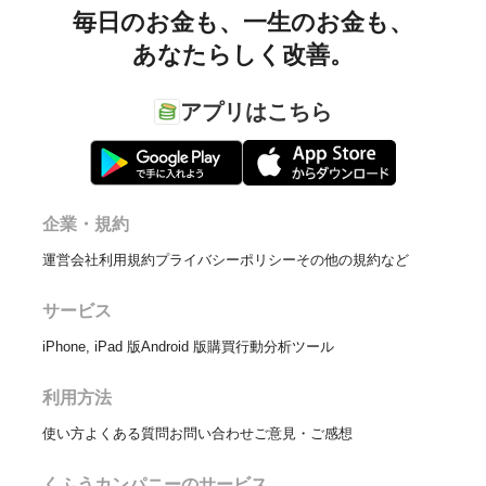
毎日のお金も、
一生のお金も、
あなたらしく改善。
アプリはこちら
企業・規約
運営会社
利用規約
プライバシーポリシー
その他の規約など
サービス
iPhone, iPad 版
Android 版
購買行動分析ツール
利用方法
使い方
よくある質問
お問い合わせ
ご意見・ご感想
くふうカンパニーのサービス