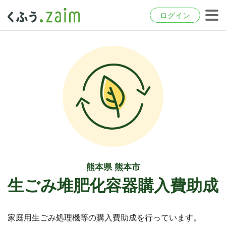
ログイン
熊本県 熊本市
生ごみ堆肥化容器購入費助成
家庭用生ごみ処理機等の購入費助成を行っています。