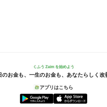
くふう Zaim を始めよう
日のお金も、
一生のお金も、
あなたらしく改
アプリはこちら