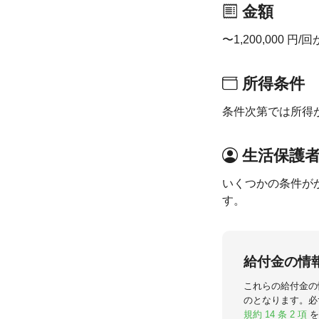
金額
〜1,200,000 
所得条件
条件次第では所得
生活保護
いくつかの条件が
す。
給付金の情
これらの給付金の
のとなります。必
規約 14 条 2 項
を