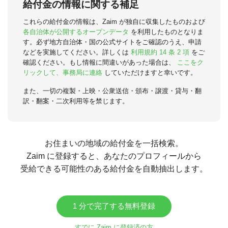
給付金の情報に関する補足
これらの給付金の情報は、Zaim が独自に収集したものおよび
各自治体が公開するオープンデータ
を利用したものとなりま
す。必ず地方自治体・国の公式サイトをご確認のうえ、申請
などを実施してください。詳しくは
利用規約 14 条 2 項
をご
確認ください。もし情報に間違いがあった場合は、
ここをク
リックして、事務局に連絡
していただけますと幸いです。
また、一切の複製・上映・公衆送信・頒布・譲渡・貸与・翻
訳・翻案・二次利用等を禁じます。
お住まいの地域の給付金を一括検索。
Zaim に登録すると、あなたのプロフィールから
受給できる可能性のある給付金を自動抽出します。
1 分で完了する無料登録
すでに Zaim に登録済の方