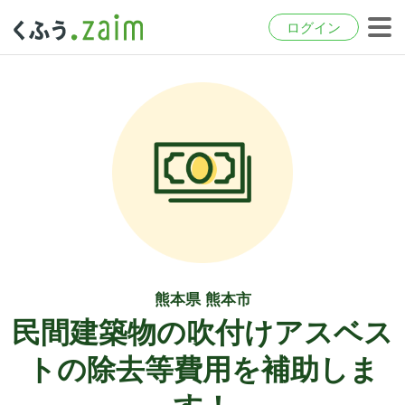
ログイン
熊本県 熊本市
民間建築物の吹付けアスベス
トの除去等費用を補助しま