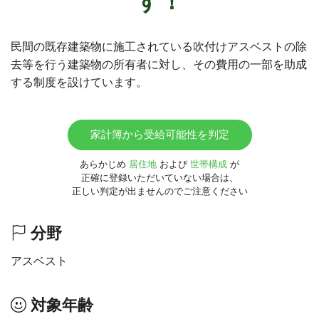
す！
民間の既存建築物に施工されている吹付けアスベストの除
去等を行う建築物の所有者に対し、その費用の一部を助成
する制度を設けています。
家計簿から受給可能性を判定
あらかじめ
居住地
および
世帯構成
が
正確に登録いただいていない場合は、
正しい判定が出ませんのでご注意ください
分野
アスベスト
対象年齢