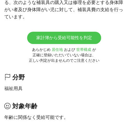
る、次のような補装具の購入又は修理を必要とする身体障
がい者及び身体障がい児に対して、補装具費の支給を行っ
ています。
家計簿から受給可能性を判定
あらかじめ
居住地
および
世帯構成
が
正確に登録いただいていない場合は、
正しい判定が出ませんのでご注意ください
分野
福祉用具
対象年齢
年齢に関係なく受給可能です。