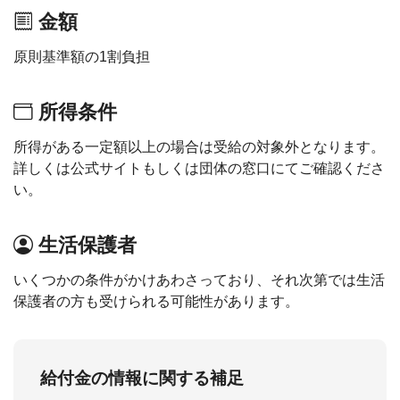
金額
原則基準額の1割負担
所得条件
所得がある一定額以上の場合は受給の対象外となります。
詳しくは公式サイトもしくは団体の窓口にてご確認くださ
い。
生活保護者
いくつかの条件がかけあわさっており、それ次第では生活
保護者の方も受けられる可能性があります。
給付金の情報に関する補足