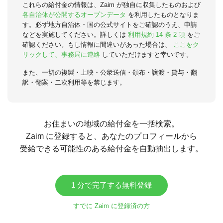
これらの給付金の情報は、Zaim が独自に収集したものおよび
各自治体が公開するオープンデータ
を利用したものとなりま
す。必ず地方自治体・国の公式サイトをご確認のうえ、申請
などを実施してください。詳しくは
利用規約 14 条 2 項
をご
確認ください。もし情報に間違いがあった場合は、
ここをク
リックして、事務局に連絡
していただけますと幸いです。
また、一切の複製・上映・公衆送信・頒布・譲渡・貸与・翻
訳・翻案・二次利用等を禁じます。
お住まいの地域の給付金を一括検索。
Zaim に登録すると、あなたのプロフィールから
受給できる可能性のある給付金を自動抽出します。
1 分で完了する無料登録
すでに Zaim に登録済の方