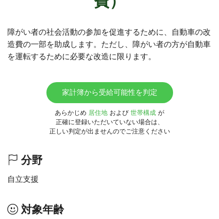
費）
障がい者の社会活動の参加を促進するために、自動車の改
造費の一部を助成します。ただし、障がい者の方が自動車
を運転するために必要な改造に限ります。
家計簿から受給可能性を判定
あらかじめ
居住地
および
世帯構成
が
正確に登録いただいていない場合は、
正しい判定が出ませんのでご注意ください
分野
自立支援
対象年齢