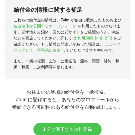
給付金の情報に関する補足
これらの給付金の情報は、Zaim が独自に収集したものおよび
各自治体が公開するオープンデータ
を利用したものとなりま
す。必ず地方自治体・国の公式サイトをご確認のうえ、申請
などを実施してください。詳しくは
利用規約 14 条 2 項
をご
確認ください。もし情報に間違いがあった場合は、
ここをク
リックして、事務局に連絡
していただけますと幸いです。
また、一切の複製・上映・公衆送信・頒布・譲渡・貸与・翻
訳・翻案・二次利用等を禁じます。
お住まいの地域の給付金を一括検索。
Zaim に登録すると、あなたのプロフィールから
受給できる可能性のある給付金を自動抽出します。
1 分で完了する無料登録