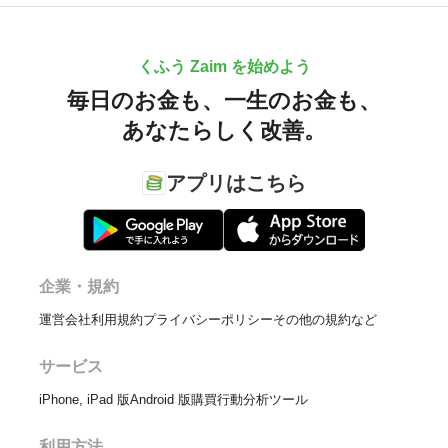
くふう Zaim を始めよう
毎日のお金も、
一生のお金も、
あなたらしく改善。
アプリはこちら
企業・規約
運営会社
利用規約
プライバシーポリシー
その他の規約など
サービス
iPhone, iPad 版
Android 版
購買行動分析ツール
利用方法