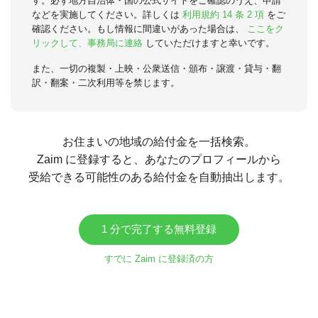
す。必ず地方自治体・国の公式サイトをご確認のうえ、申請
などを実施してください。詳しくは
利用規約 14 条 2 項
をご
確認ください。もし情報に間違いがあった場合は、
ここをク
リックして、事務局に連絡
していただけますと幸いです。
また、一切の複製・上映・公衆送信・頒布・譲渡・貸与・翻
訳・翻案・二次利用等を禁じます。
お住まいの地域の給付金を一括検索。
Zaim に登録すると、あなたのプロフィールから
受給できる可能性のある給付金を自動抽出します。
1 分で完了する無料登録
すでに Zaim に登録済の方