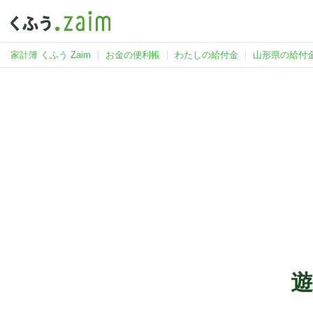
家計簿 くふう Zaim
お金の便利帳
わたしの給付金
山形県の給付
遊