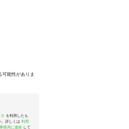
る可能性がありま
ータ
を利用したも
い。詳しくは
利用
事務局に連絡
して