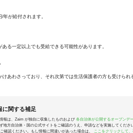
00 円/年が給付されます。
がある一定以上でも受給できる可能性があります。
者
かけあわさっており、それ次第では生活保護者の方も受けられ
報に関する補足
情報は、Zaim が独自に収集したものおよび
各自治体が公開するオープンデ
ず地方自治体・国の公式サイトをご確認のうえ、申請などを実施してくださ
ご確認ください。もし情報に間違いがあった場合は、
ここをクリックして、