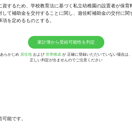
に資するため、学校教育法に基づく私立幼稚園の設置者が保育
対して補助金を交付することに関し、遊佐町補助金の交付に関
事項を定めるものとする。
家計簿から受給可能性を判定
あらかじめ
居住地
および
世帯構成
が
正確に登録いただいていない場合は
正しい判定が出ませんのでご注意ください
給可能です。