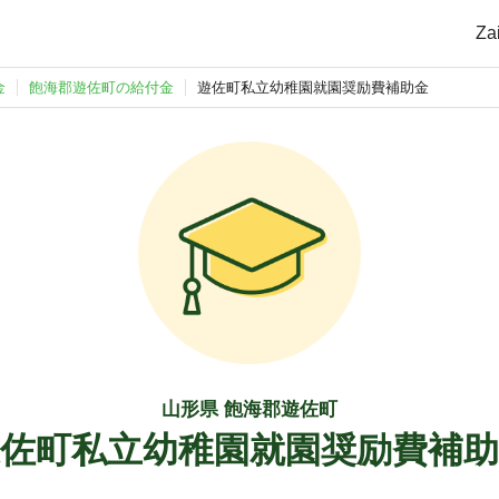
Z
金
飽海郡遊佐町の給付金
遊佐町私立幼稚園就園奨励費補助金
山形県 飽海郡遊佐町
佐町私立幼稚園就園奨励費補助