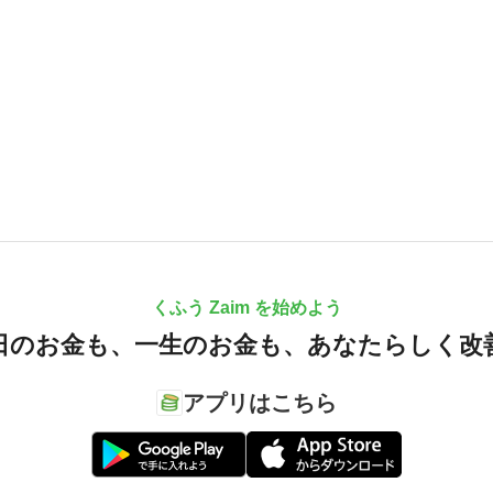
くふう Zaim を始めよう
日のお金も、
一生のお金も、
あなたらしく改
アプリはこちら