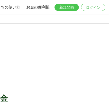
aim の使い方
お金の便利帳
新規登録
ログイン
金