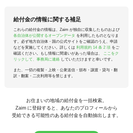
給付金の情報に関する補足
これらの給付金の情報は、Zaim が独自に収集したものおよび
各自治体が公開するオープンデータ
を利用したものとなりま
す。必ず地方自治体・国の公式サイトをご確認のうえ、申請
などを実施してください。詳しくは
利用規約 14 条 2 項
をご
確認ください。もし情報に間違いがあった場合は、
ここをク
リックして、事務局に連絡
していただけますと幸いです。
また、一切の複製・上映・公衆送信・頒布・譲渡・貸与・翻
訳・翻案・二次利用等を禁じます。
お住まいの地域の給付金を一括検索。
Zaim に登録すると、あなたのプロフィールから
受給できる可能性のある給付金を自動抽出します。