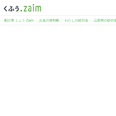
家計簿 くふう Zaim
お金の便利帳
わたしの給付金
山形県の給付