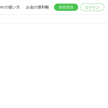
aim の使い方
お金の便利帳
新規登録
ログイン