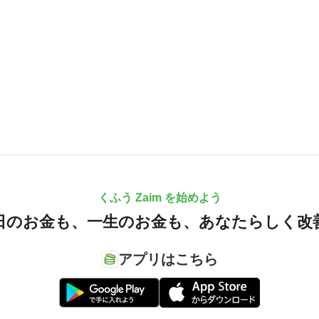
くふう Zaim を始めよう
日のお金も、
一生のお金も、
あなたらしく改
アプリはこちら