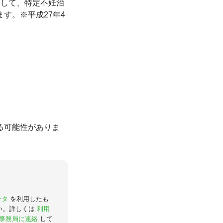
として、特定不妊治
す。※平成27年4
る可能性がありま
ータ
を利用したも
い。詳しくは
利用
事務局に連絡
して