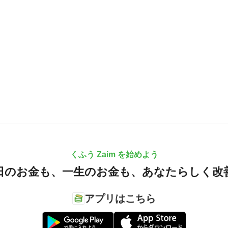
くふう Zaim を始めよう
日のお金も、
一生のお金も、
あなたらしく改
アプリはこちら