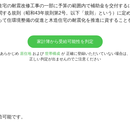
住宅の耐震改修工事の一部に予算の範囲内で補助金を交付する
関する規則（昭和43年規則第2号。以下「規則」という）に定
って住環境整備の促進と木造住宅の耐震化を推進に資すること
家計簿から受給可能性を判定
あらかじめ
居住地
および
世帯構成
が
正確に登録いただいていない場合は
正しい判定が出ませんのでご注意ください
給可能です。