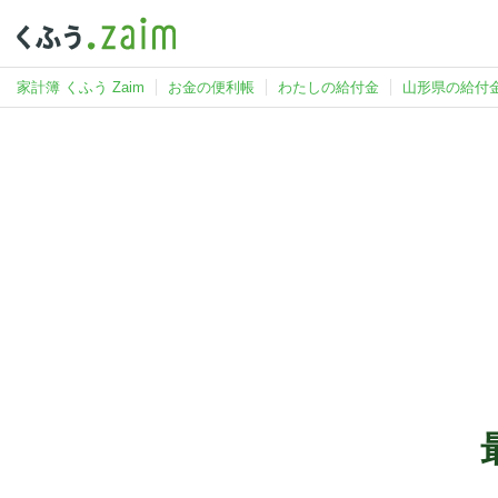
家計簿 くふう Zaim
お金の便利帳
わたしの給付金
山形県の給付