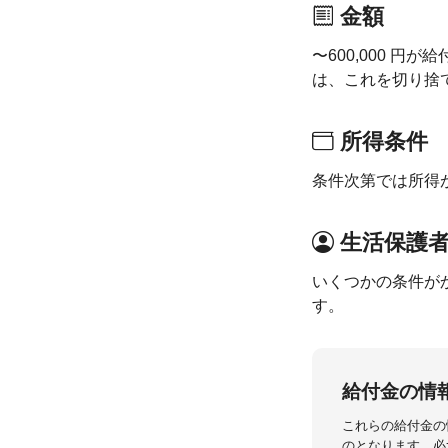
金額
〜600,000 
は、これを切り捨
所得条件
条件次第では所得
生活保護
いくつかの条件が
す。
給付金の情
これらの給付金の
のとなります。必