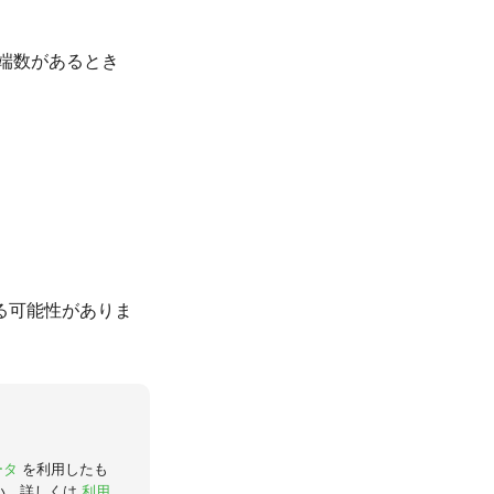
の端数があるとき
る可能性がありま
ータ
を利用したも
い。詳しくは
利用