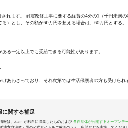
円が給付されます。 耐震改修工事に要する経費の4分の1（千円未満
てる）とし、その額が60万円を超える場合は、60万円とする。
がある一定以上でも受給できる可能性があります。
者
かけあわさっており、それ次第では生活保護者の方も受けられ
報に関する補足
情報は、Zaim が独自に収集したものおよび
各自治体が公開するオープンデ
ず地方自治体・国の公式サイトをご確認のうえ、申請などを実施してくださ