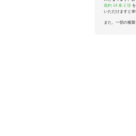
規約 14 条 2 項
を
いただけますと幸
また、一切の複製