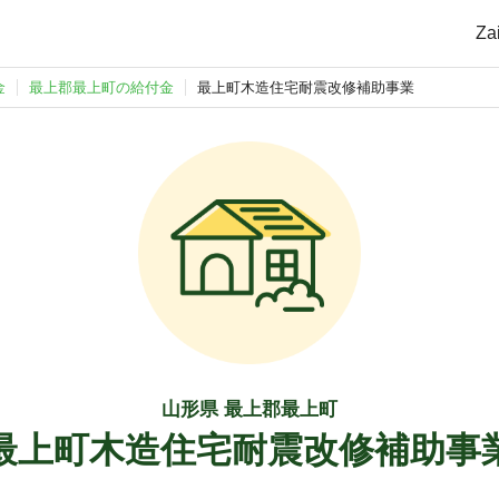
Z
金
最上郡最上町の給付金
最上町木造住宅耐震改修補助事業
山形県 最上郡最上町
最上町木造住宅耐震改修補助事