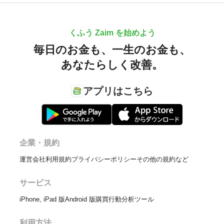
くふう Zaim を始めよう
毎日のお金も、
一生のお金も、
あなたらしく改善。
アプリはこちら
企業・規約
運営会社
利用規約
プライバシーポリシー
その他の規約など
サービス
iPhone, iPad 版
Android 版
購買行動分析ツール
利用方法