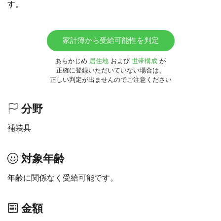
す。
家計簿から受給可能性を判定
あらかじめ
居住地
および
世帯構成
が
正確に登録いただいていない場合は、
正しい判定が出ませんのでご注意ください
分野
補装具
対象年齢
年齢に関係なく受給可能です。
金額