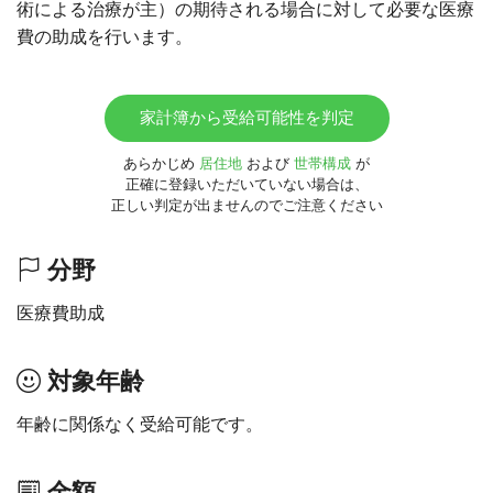
術による治療が主）の期待される場合に対して必要な医療
費の助成を行います。
家計簿から受給可能性を判定
あらかじめ
居住地
および
世帯構成
が
正確に登録いただいていない場合は、
正しい判定が出ませんのでご注意ください
分野
医療費助成
対象年齢
年齢に関係なく受給可能です。
金額