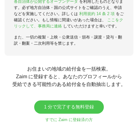
各自治体が公開するオープンデータ
を利用したものとなりま
す。必ず地方自治体・国の公式サイトをご確認のうえ、申請
などを実施してください。詳しくは
利用規約 14 条 2 項
をご
確認ください。もし情報に間違いがあった場合は、
ここをク
リックして、事務局に連絡
していただけますと幸いです。
また、一切の複製・上映・公衆送信・頒布・譲渡・貸与・翻
訳・翻案・二次利用等を禁じます。
お住まいの地域の給付金を一括検索。
Zaim に登録すると、あなたのプロフィールから
受給できる可能性のある給付金を自動抽出します。
1 分で完了する無料登録
すでに Zaim に登録済の方