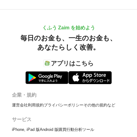
くふう Zaim を始めよう
毎日のお金も、
一生のお金も、
あなたらしく改善。
アプリはこちら
企業・規約
運営会社
利用規約
プライバシーポリシー
その他の規約など
サービス
iPhone, iPad 版
Android 版
購買行動分析ツール