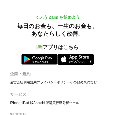
くふう Zaim を始めよう
毎日のお金も、
一生のお金も、
あなたらしく改善。
アプリはこちら
企業・規約
運営会社
利用規約
プライバシーポリシー
その他の規約など
サービス
iPhone, iPad 版
Android 版
購買行動分析ツール
利用方法