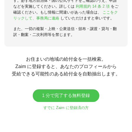
す。必ず地方自治体・国の公式サイトをご確認のうえ、申請
などを実施してください。詳しくは
利用規約 14 条 2 項
をご
確認ください。もし情報に間違いがあった場合は、
ここをク
リックして、事務局に連絡
していただけますと幸いです。
また、一切の複製・上映・公衆送信・頒布・譲渡・貸与・翻
訳・翻案・二次利用等を禁じます。
お住まいの地域の給付金を一括検索。
Zaim に登録すると、あなたのプロフィールから
受給できる可能性のある給付金を自動抽出します。
1 分で完了する無料登録
すでに Zaim に登録済の方