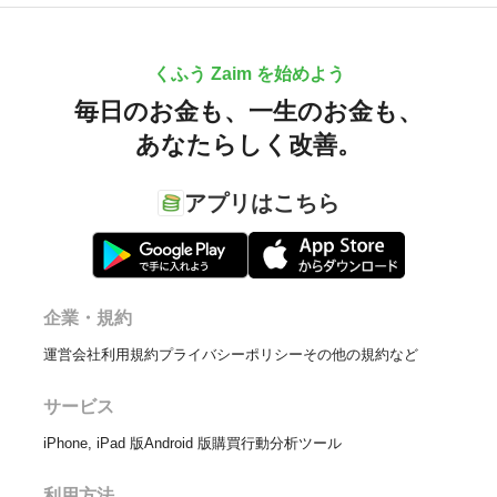
くふう Zaim を始めよう
毎日のお金も、
一生のお金も、
あなたらしく改善。
アプリはこちら
企業・規約
運営会社
利用規約
プライバシーポリシー
その他の規約など
サービス
iPhone, iPad 版
Android 版
購買行動分析ツール
利用方法