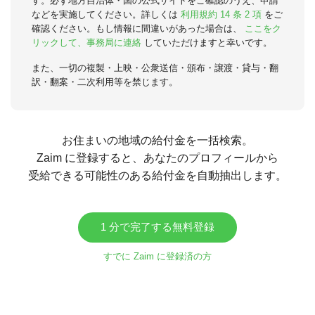
す。必ず地方自治体・国の公式サイトをご確認のうえ、申請
などを実施してください。詳しくは
利用規約 14 条 2 項
をご
確認ください。もし情報に間違いがあった場合は、
ここをク
リックして、事務局に連絡
していただけますと幸いです。
また、一切の複製・上映・公衆送信・頒布・譲渡・貸与・翻
訳・翻案・二次利用等を禁じます。
お住まいの地域の給付金を一括検索。
Zaim に登録すると、あなたのプロフィールから
受給できる可能性のある給付金を自動抽出します。
1 分で完了する無料登録
すでに Zaim に登録済の方