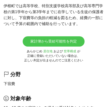
伊根町では高等学校、特別支援学校高等部及び高等専門学
校の第1学年から第3学年までに在学している生徒の保護者
に対し、下宿費等の負担の軽減を図るため、経費の一部に
ついて予算の範囲内で補助を行っています。
家計簿から受給可能性を判定
あらかじめ
居住地
および
世帯構成
が
正確に登録いただいていない場合は、
正しい判定が出ませんのでご注意ください
分野
下宿費
対象年齢