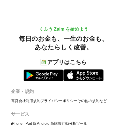
くふう Zaim を始めよう
毎日のお金も、
一生のお金も、
あなたらしく改善。
アプリはこちら
企業・規約
運営会社
利用規約
プライバシーポリシー
その他の規約など
サービス
iPhone, iPad 版
Android 版
購買行動分析ツール