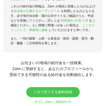
これらの給付金の情報は、Zaim が独自に収集したものおよび
各自治体が公開するオープンデータ
を利用したものとなりま
す。必ず地方自治体・国の公式サイトをご確認のうえ、申請
などを実施してください。詳しくは
利用規約 14 条 2 項
をご
確認ください。もし情報に間違いがあった場合は、
ここをク
リックして、事務局に連絡
していただけますと幸いです。
また、一切の複製・上映・公衆送信・頒布・譲渡・貸与・翻
訳・翻案・二次利用等を禁じます。
お住まいの地域の給付金を一括検索。
Zaim に登録すると、あなたのプロフィールから
受給できる可能性のある給付金を自動抽出します。
1 分で完了する無料登録
すでに Zaim に登録済の方