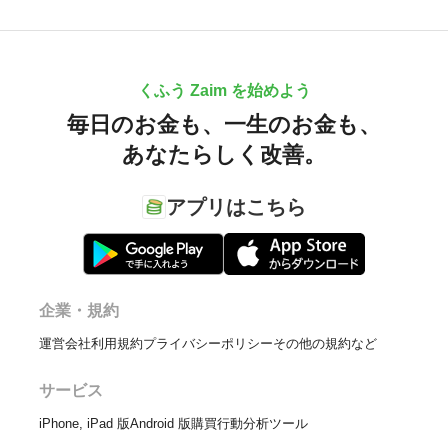
くふう Zaim を始めよう
毎日のお金も、
一生のお金も、
あなたらしく改善。
アプリはこちら
企業・規約
運営会社
利用規約
プライバシーポリシー
その他の規約など
サービス
iPhone, iPad 版
Android 版
購買行動分析ツール