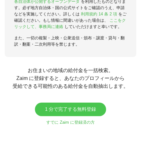
各自治体が公開するオープンデータ
を利用したものとなりま
す。必ず地方自治体・国の公式サイトをご確認のうえ、申請
などを実施してください。詳しくは
利用規約 14 条 2 項
をご
確認ください。もし情報に間違いがあった場合は、
ここをク
リックして、事務局に連絡
していただけますと幸いです。
また、一切の複製・上映・公衆送信・頒布・譲渡・貸与・翻
訳・翻案・二次利用等を禁じます。
お住まいの地域の給付金を一括検索。
Zaim に登録すると、あなたのプロフィールから
受給できる可能性のある給付金を自動抽出します。
1 分で完了する無料登録
すでに Zaim に登録済の方