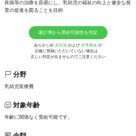
疾病等の治療を容易にし、乳幼児の福祉の向上と健全な発
育の促進を図ることを目的
家計簿から受給可能性を判定
あらかじめ
居住地
および
世帯構成
が
正確に登録いただいていない場合は、
正しい判定が出ませんのでご注意ください
分野
乳幼児医療費
対象年齢
年齢に関係なく受給可能です。
金額