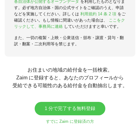
各自治体が公開するオープンデータ
を利用したものとなりま
す。必ず地方自治体・国の公式サイトをご確認のうえ、申請
などを実施してください。詳しくは
利用規約 14 条 2 項
をご
確認ください。もし情報に間違いがあった場合は、
ここをク
リックして、事務局に連絡
していただけますと幸いです。
また、一切の複製・上映・公衆送信・頒布・譲渡・貸与・翻
訳・翻案・二次利用等を禁じます。
お住まいの地域の給付金を一括検索。
Zaim に登録すると、あなたのプロフィールから
受給できる可能性のある給付金を自動抽出します。
1 分で完了する無料登録
すでに Zaim に登録済の方