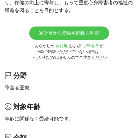
り、保健の向上に寄与し、もって重度心身障害者の福祉の
増進を図ることを目的とする。
家計簿から受給可能性を判定
あらかじめ
居住地
および
世帯構成
が
正確に登録いただいていない場合は、
正しい判定が出ませんのでご注意ください
分野
障害者医療
対象年齢
年齢に関係なく受給可能です。
金額