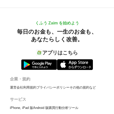
くふう Zaim を始めよう
毎日のお金も、
一生のお金も、
あなたらしく改善。
アプリはこちら
企業・規約
運営会社
利用規約
プライバシーポリシー
その他の規約など
サービス
iPhone, iPad 版
Android 版
購買行動分析ツール