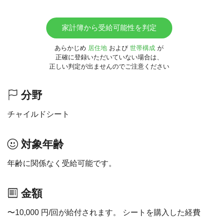
家計簿から受給可能性を判定
あらかじめ
居住地
および
世帯構成
が
正確に登録いただいていない場合は、
正しい判定が出ませんのでご注意ください
分野
チャイルドシート
対象年齢
年齢に関係なく受給可能です。
金額
〜10,000 円/回が給付されます。 シートを購入した経費