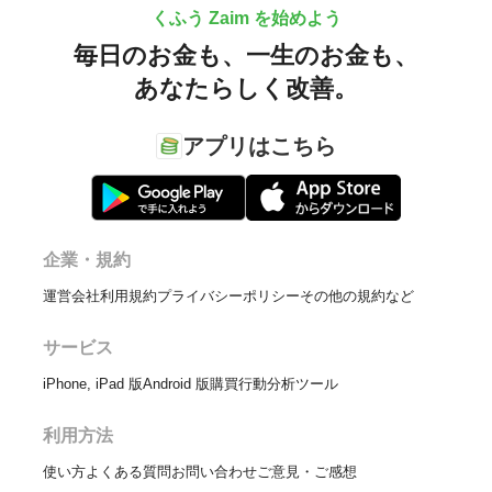
くふう Zaim を始めよう
毎日のお金も、
一生のお金も、
あなたらしく改善。
アプリはこちら
企業・規約
運営会社
利用規約
プライバシーポリシー
その他の規約など
サービス
iPhone, iPad 版
Android 版
購買行動分析ツール
利用方法
使い方
よくある質問
お問い合わせ
ご意見・ご感想