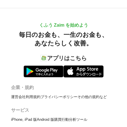
くふう Zaim を始めよう
毎日のお金も、
一生のお金も、
あなたらしく改善。
アプリはこちら
企業・規約
運営会社
利用規約
プライバシーポリシー
その他の規約など
サービス
iPhone, iPad 版
Android 版
購買行動分析ツール