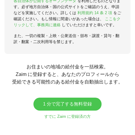
各自治体が公開するオープンデータ
を利用したものとなりま
す。必ず地方自治体・国の公式サイトをご確認のうえ、申請
などを実施してください。詳しくは
利用規約 14 条 2 項
をご
確認ください。もし情報に間違いがあった場合は、
ここをク
リックして、事務局に連絡
していただけますと幸いです。
また、一切の複製・上映・公衆送信・頒布・譲渡・貸与・翻
訳・翻案・二次利用等を禁じます。
お住まいの地域の給付金を一括検索。
Zaim に登録すると、あなたのプロフィールから
受給できる可能性のある給付金を自動抽出します。
1 分で完了する無料登録
すでに Zaim に登録済の方