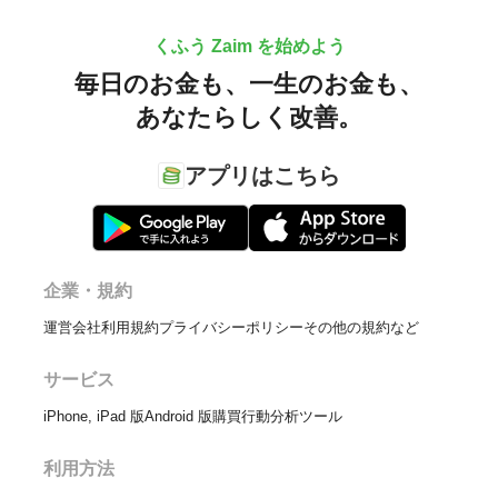
くふう Zaim を始めよう
毎日のお金も、
一生のお金も、
あなたらしく改善。
アプリはこちら
企業・規約
運営会社
利用規約
プライバシーポリシー
その他の規約など
サービス
iPhone, iPad 版
Android 版
購買行動分析ツール
利用方法