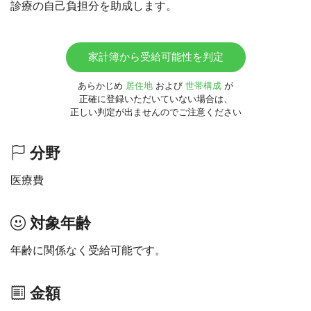
診療の自己負担分を助成します。
家計簿から受給可能性を判定
あらかじめ
居住地
および
世帯構成
が
正確に登録いただいていない場合は、
正しい判定が出ませんのでご注意ください
分野
医療費
対象年齢
年齢に関係なく受給可能です。
金額