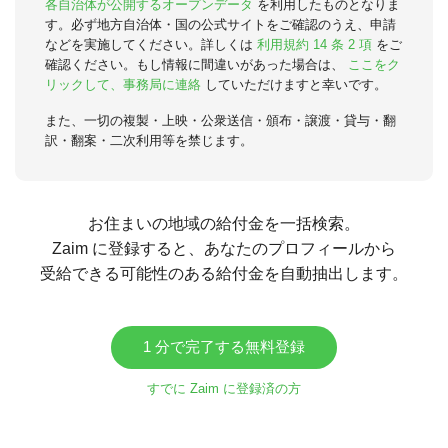
各自治体が公開するオープンデータ
を利用したものとなりま
す。必ず地方自治体・国の公式サイトをご確認のうえ、申請
などを実施してください。詳しくは
利用規約 14 条 2 項
をご
確認ください。もし情報に間違いがあった場合は、
ここをク
リックして、事務局に連絡
していただけますと幸いです。
また、一切の複製・上映・公衆送信・頒布・譲渡・貸与・翻
訳・翻案・二次利用等を禁じます。
お住まいの地域の給付金を一括検索。
Zaim に登録すると、あなたのプロフィールから
受給できる可能性のある給付金を自動抽出します。
1 分で完了する無料登録
すでに Zaim に登録済の方