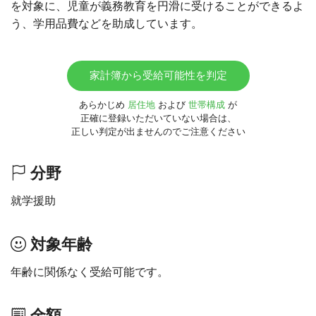
を対象に、児童が義務教育を円滑に受けることができるよ
う、学用品費などを助成しています。
家計簿から受給可能性を判定
あらかじめ
居住地
および
世帯構成
が
正確に登録いただいていない場合は、
正しい判定が出ませんのでご注意ください
分野
就学援助
対象年齢
年齢に関係なく受給可能です。
金額