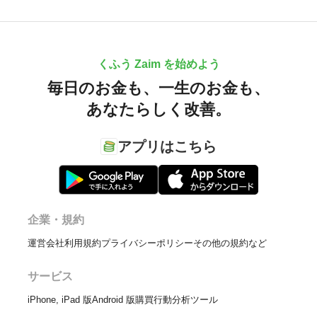
くふう Zaim を始めよう
毎日のお金も、
一生のお金も、
あなたらしく改善。
アプリはこちら
企業・規約
運営会社
利用規約
プライバシーポリシー
その他の規約など
サービス
iPhone, iPad 版
Android 版
購買行動分析ツール