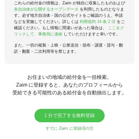
これらの給付金の情報は、Zaim が独自に収集したものおよび
各自治体が公開するオープンデータ
を利用したものとなりま
す。必ず地方自治体・国の公式サイトをご確認のうえ、申請
などを実施してください。詳しくは
利用規約 14 条 2 項
をご
確認ください。もし情報に間違いがあった場合は、
ここをク
リックして、事務局に連絡
していただけますと幸いです。
また、一切の複製・上映・公衆送信・頒布・譲渡・貸与・翻
訳・翻案・二次利用等を禁じます。
お住まいの地域の給付金を一括検索。
Zaim に登録すると、あなたのプロフィールから
受給できる可能性のある給付金を自動抽出します。
1 分で完了する無料登録
すでに Zaim に登録済の方