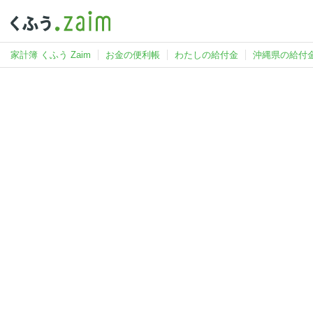
家計簿 くふう Zaim
お金の便利帳
わたしの給付金
沖縄県の給付