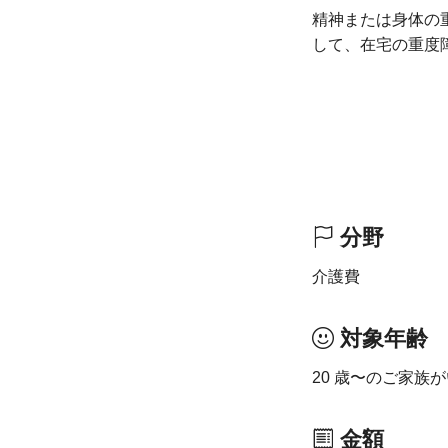
精神または身体の
して、在宅の重度
分野
介護費
対象年齢
20 歳〜のご家族
金額