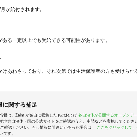
0 円/月が給付されます。
がある一定以上でも受給できる可能性があります。
者
かけあわさっており、それ次第では生活保護者の方も受けられ
報に関する補足
情報は、Zaim が独自に収集したものおよび
各自治体が公開するオープンデ
ず地方自治体・国の公式サイトをご確認のうえ、申請などを実施してくださ
ご確認ください。もし情報に間違いがあった場合は、
ここをクリックして、
いです。