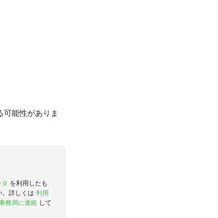
る可能性がありま
ータ
を利用したも
い。詳しくは
利用
事務局に連絡
して