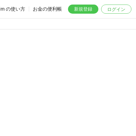
aim の使い方
お金の便利帳
新規登録
ログイン