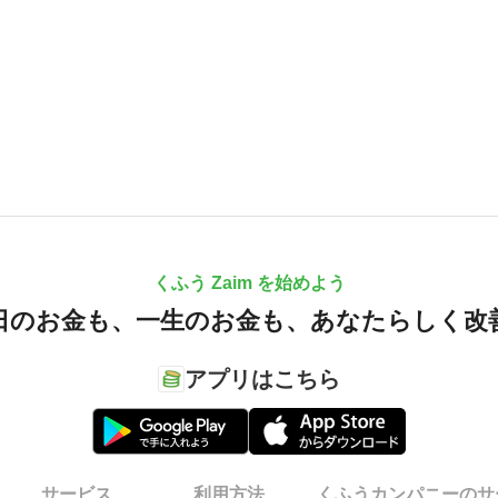
くふう Zaim を始めよう
日のお金も、
一生のお金も、
あなたらしく改
アプリはこちら
サービス
利用方法
くふうカンパニーのサ