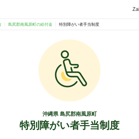
Z
金
島尻郡南風原町の給付金
特別障がい者手当制度
沖縄県 島尻郡南風原町
特別障がい者手当制度