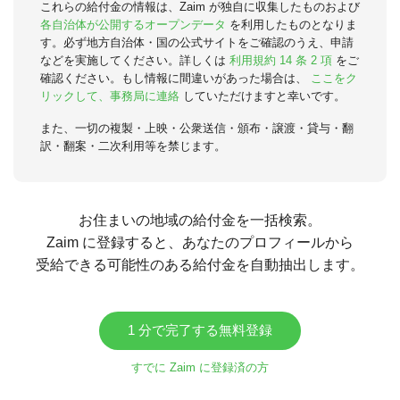
これらの給付金の情報は、Zaim が独自に収集したものおよび
各自治体が公開するオープンデータ
を利用したものとなりま
す。必ず地方自治体・国の公式サイトをご確認のうえ、申請
などを実施してください。詳しくは
利用規約 14 条 2 項
をご
確認ください。もし情報に間違いがあった場合は、
ここをク
リックして、事務局に連絡
していただけますと幸いです。
また、一切の複製・上映・公衆送信・頒布・譲渡・貸与・翻
訳・翻案・二次利用等を禁じます。
お住まいの地域の給付金を一括検索。
Zaim に登録すると、あなたのプロフィールから
受給できる可能性のある給付金を自動抽出します。
1 分で完了する無料登録
すでに Zaim に登録済の方