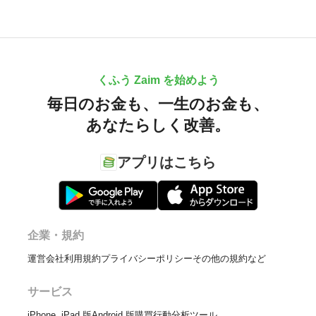
くふう Zaim を始めよう
毎日のお金も、
一生のお金も、
あなたらしく改善。
アプリはこちら
企業・規約
運営会社
利用規約
プライバシーポリシー
その他の規約など
サービス
iPhone, iPad 版
Android 版
購買行動分析ツール