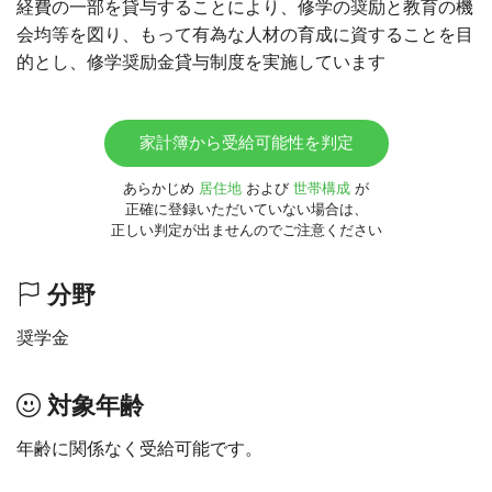
経費の一部を貸与することにより、修学の奨励と教育の機
会均等を図り、もって有為な人材の育成に資することを目
的とし、修学奨励金貸与制度を実施しています
家計簿から受給可能性を判定
あらかじめ
居住地
および
世帯構成
が
正確に登録いただいていない場合は、
正しい判定が出ませんのでご注意ください
分野
奨学金
対象年齢
年齢に関係なく受給可能です。