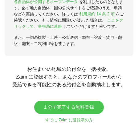
各自治体が公開するオープンデータ
を利用したものとなりま
す。必ず地方自治体・国の公式サイトをご確認のうえ、申請
などを実施してください。詳しくは
利用規約 14 条 2 項
をご
確認ください。もし情報に間違いがあった場合は、
ここをク
リックして、事務局に連絡
していただけますと幸いです。
また、一切の複製・上映・公衆送信・頒布・譲渡・貸与・翻
訳・翻案・二次利用等を禁じます。
お住まいの地域の給付金を一括検索。
Zaim に登録すると、あなたのプロフィールから
受給できる可能性のある給付金を自動抽出します。
1 分で完了する無料登録
すでに Zaim に登録済の方