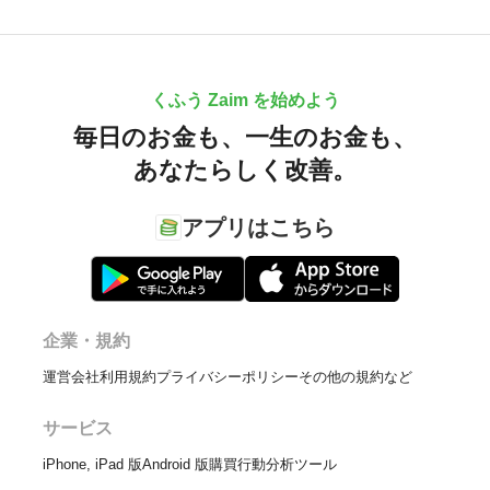
くふう Zaim を始めよう
毎日のお金も、
一生のお金も、
あなたらしく改善。
アプリはこちら
企業・規約
運営会社
利用規約
プライバシーポリシー
その他の規約など
サービス
iPhone, iPad 版
Android 版
購買行動分析ツール