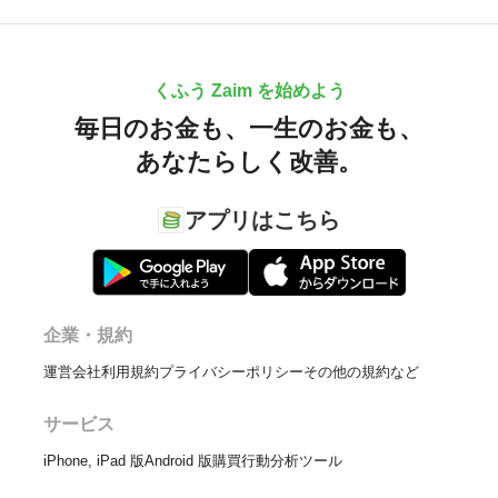
くふう Zaim を始めよう
毎日のお金も、
一生のお金も、
あなたらしく改善。
アプリはこちら
企業・規約
運営会社
利用規約
プライバシーポリシー
その他の規約など
サービス
iPhone, iPad 版
Android 版
購買行動分析ツール