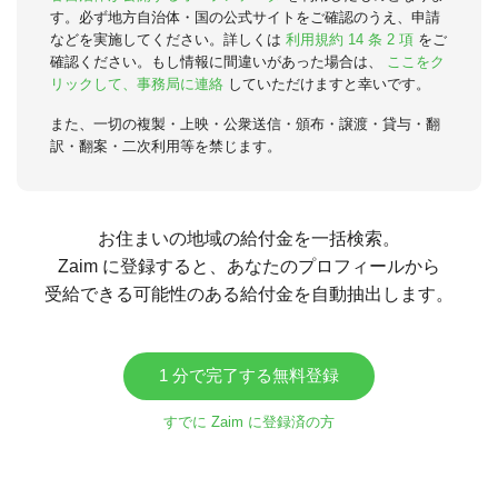
す。必ず地方自治体・国の公式サイトをご確認のうえ、申請
などを実施してください。詳しくは
利用規約 14 条 2 項
をご
確認ください。もし情報に間違いがあった場合は、
ここをク
リックして、事務局に連絡
していただけますと幸いです。
また、一切の複製・上映・公衆送信・頒布・譲渡・貸与・翻
訳・翻案・二次利用等を禁じます。
お住まいの地域の給付金を一括検索。
Zaim に登録すると、あなたのプロフィールから
受給できる可能性のある給付金を自動抽出します。
1 分で完了する無料登録
すでに Zaim に登録済の方