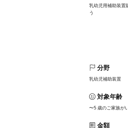
乳幼児用補助装置
う
分野
乳幼児補助装置
対象年齢
〜5 歳のご家族
金額