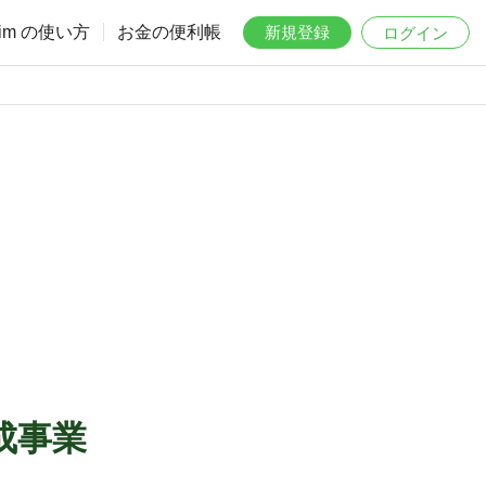
aim の使い方
お金の便利帳
新規登録
ログイン
成事業