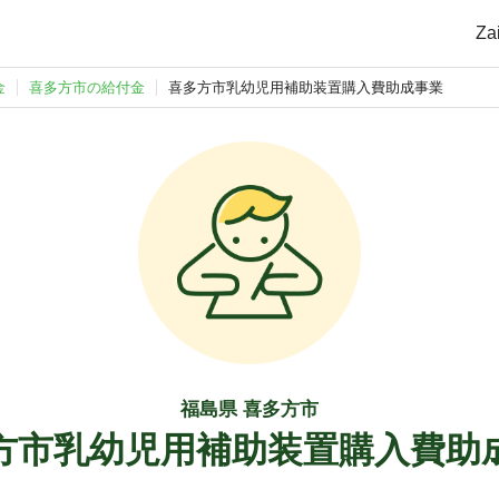
Z
金
喜多方市の給付金
喜多方市乳幼児用補助装置購入費助成事業
福島県 喜多方市
方市乳幼児用補助装置購入費助