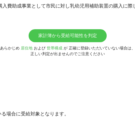
購入費助成事業として市民に対し乳幼児用補助装置の購入に際
家計簿から受給可能性を判定
あらかじめ
居住地
および
世帯構成
が
正確に登録いただいていない場合は
正しい判定が出ませんのでご注意ください
がいる場合に受給対象となります。