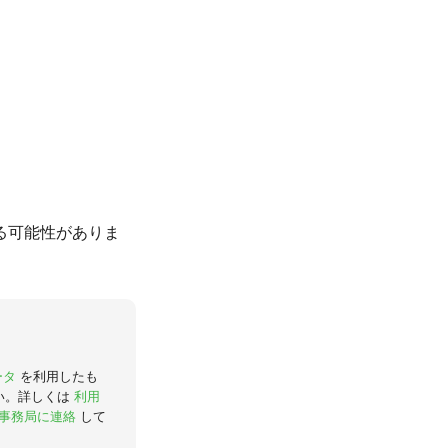
る可能性がありま
ータ
を利用したも
い。詳しくは
利用
事務局に連絡
して