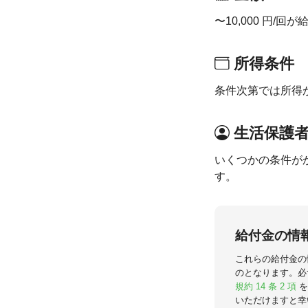
〜10,000 円/
所得条件
条件次第では所得
生活保護
いくつかの条件が
す。
給付金の情
これらの給付金の
のとなります。必
規約 14 条 2 項
を
いただけますと幸