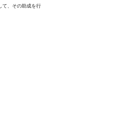
して、その助成を行
、