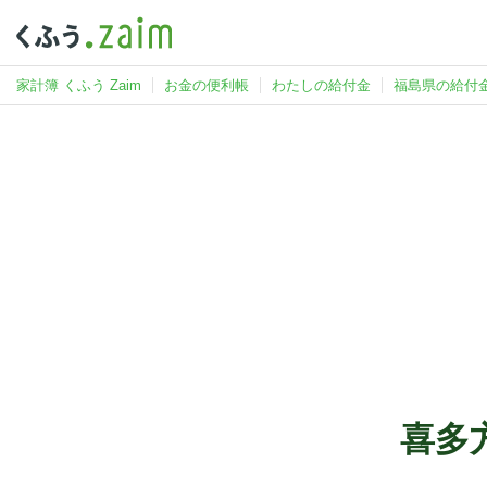
家計簿 くふう Zaim
お金の便利帳
わたしの給付金
福島県の給付
喜多