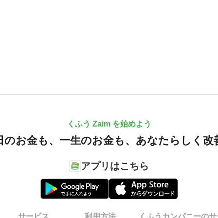
くふう Zaim を始めよう
日のお金も、
一生のお金も、
あなたらしく改
アプリはこちら
サービス
利用方法
くふうカンパニーのサ