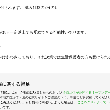
回が給付されます。 購入価格の2分の1
がある一定以上でも受給できる可能性があります。
者
かけあわさっており、それ次第では生活保護者の方も受けられ
報に関する補足
情報は、Zaim が独自に収集したものおよび
各自治体が公開するオープンデ
ず地方自治体・国の公式サイトをご確認のうえ、申請などを実施してくださ
ご確認ください。もし情報に間違いがあった場合は、
ここをクリックして、
いです。