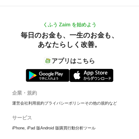
くふう Zaim を始めよう
毎日のお金も、
一生のお金も、
あなたらしく改善。
アプリはこちら
企業・規約
運営会社
利用規約
プライバシーポリシー
その他の規約など
サービス
iPhone, iPad 版
Android 版
購買行動分析ツール