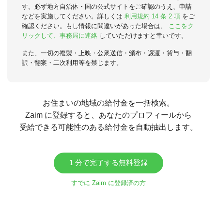
す。必ず地方自治体・国の公式サイトをご確認のうえ、申請
などを実施してください。詳しくは
利用規約 14 条 2 項
をご
確認ください。もし情報に間違いがあった場合は、
ここをク
リックして、事務局に連絡
していただけますと幸いです。
また、一切の複製・上映・公衆送信・頒布・譲渡・貸与・翻
訳・翻案・二次利用等を禁じます。
お住まいの地域の給付金を一括検索。
Zaim に登録すると、あなたのプロフィールから
受給できる可能性のある給付金を自動抽出します。
1 分で完了する無料登録
すでに Zaim に登録済の方