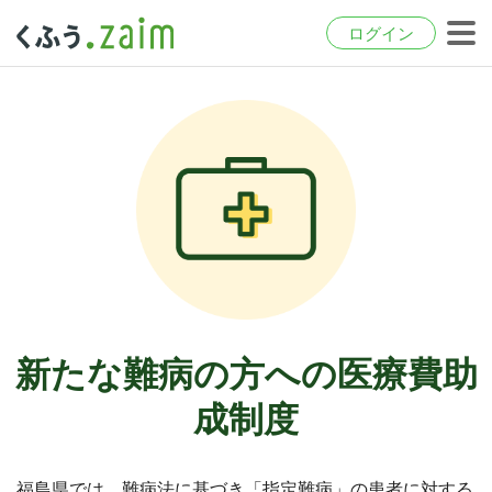
ログイン
新たな難病の方への医療費助
成制度
福島県では、難病法に基づき「指定難病」の患者に対する