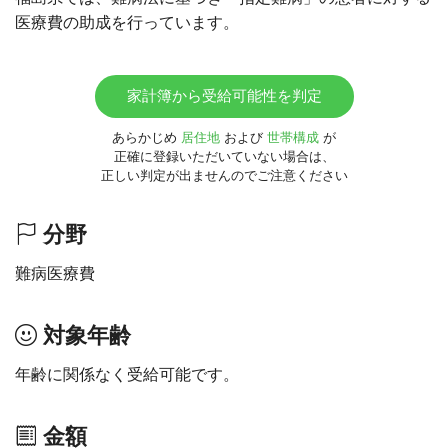
医療費の助成を行っています。
家計簿から受給可能性を判定
あらかじめ
居住地
および
世帯構成
が
正確に登録いただいていない場合は、
正しい判定が出ませんのでご注意ください
分野
難病医療費
対象年齢
年齢に関係なく受給可能です。
金額