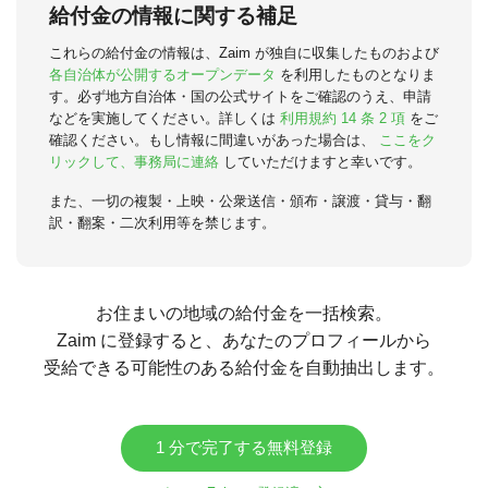
給付金の情報に関する補足
これらの給付金の情報は、Zaim が独自に収集したものおよび
各自治体が公開するオープンデータ
を利用したものとなりま
す。必ず地方自治体・国の公式サイトをご確認のうえ、申請
などを実施してください。詳しくは
利用規約 14 条 2 項
をご
確認ください。もし情報に間違いがあった場合は、
ここをク
リックして、事務局に連絡
していただけますと幸いです。
また、一切の複製・上映・公衆送信・頒布・譲渡・貸与・翻
訳・翻案・二次利用等を禁じます。
お住まいの地域の給付金を一括検索。
Zaim に登録すると、あなたのプロフィールから
受給できる可能性のある給付金を自動抽出します。
1 分で完了する無料登録