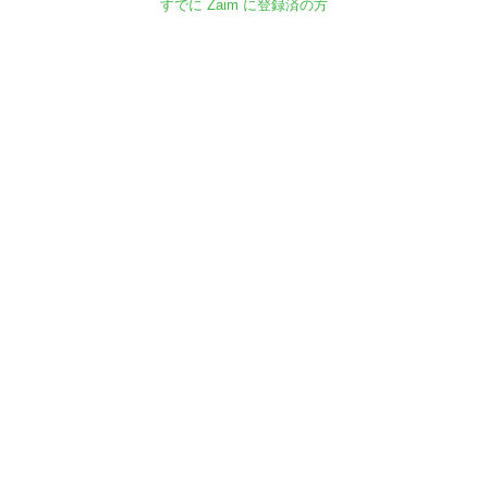
すでに Zaim に登録済の方