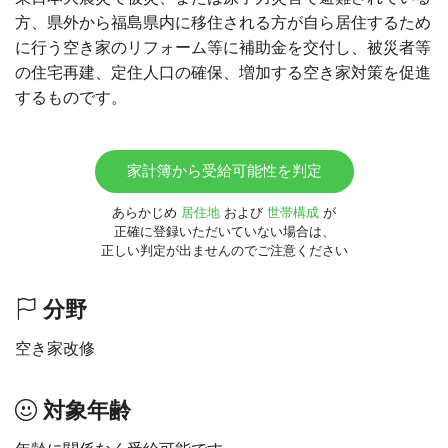
方、県外から福島県内に移住される方が自ら居住するため
に行う空き家のリフォーム等に補助金を交付し、被災者等
の住宅再建、定住人口の確保、増加する空き家対策を促進
するものです。
家計簿から受給可能性を判定
あらかじめ
居住地
および
世帯構成
が
正確に登録いただいていない場合は、
正しい判定が出ませんのでご注意ください
分野
空き家改修
対象年齢