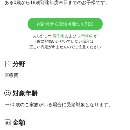
ある0歳から18歳到達年度末日までのお子様です。
家計簿から受給可能性を判定
あらかじめ
居住地
および
世帯構成
が
正確に登録いただいていない場合は、
正しい判定が出ませんのでご注意ください
分野
医療費
対象年齢
〜70 歳のご家族がいる場合に受給対象となります。
金額