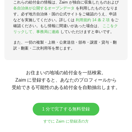
これらの給付金の情報は、Zaim が独自に収集したものおよび
各自治体が公開するオープンデータ
を利用したものとなりま
す。必ず地方自治体・国の公式サイトをご確認のうえ、申請
などを実施してください。詳しくは
利用規約 14 条 2 項
をご
確認ください。もし情報に間違いがあった場合は、
ここをク
リックして、事務局に連絡
していただけますと幸いです。
また、一切の複製・上映・公衆送信・頒布・譲渡・貸与・翻
訳・翻案・二次利用等を禁じます。
お住まいの地域の給付金を一括検索。
Zaim に登録すると、あなたのプロフィールから
受給できる可能性のある給付金を自動抽出します。
1 分で完了する無料登録
すでに Zaim に登録済の方