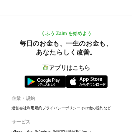
くふう Zaim を始めよう
毎日のお金も、
一生のお金も、
あなたらしく改善。
アプリはこちら
企業・規約
運営会社
利用規約
プライバシーポリシー
その他の規約など
サービス
iPhone, iPad 版
Android 版
購買行動分析ツール