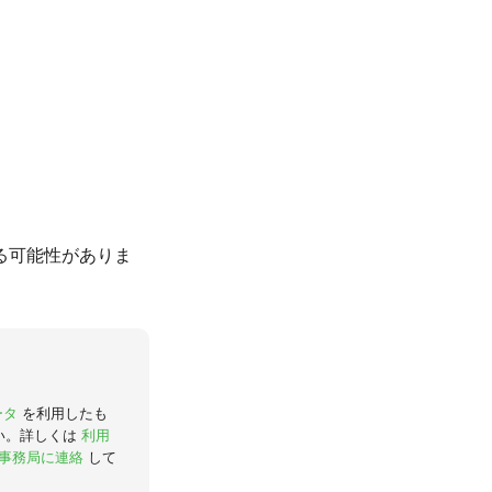
る可能性がありま
ータ
を利用したも
い。詳しくは
利用
事務局に連絡
して