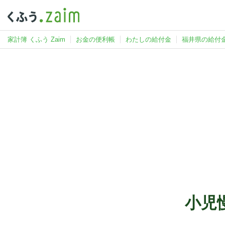
家計簿 くふう Zaim
お金の便利帳
わたしの給付金
福井県の給付
小児