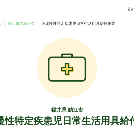
Z
金
鯖江市の給付金
小児慢性特定疾患児日常生活用具給付事業
福井県 鯖江市
慢性特定疾患児日常生活用具給