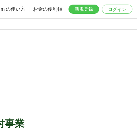
aim の使い方
お金の便利帳
新規登録
ログイン
付事業