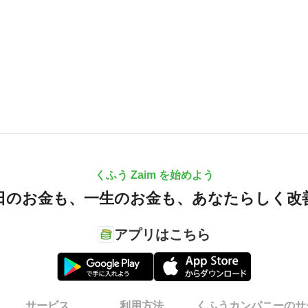
くふう Zaim を始めよう
日のお金も、
一生のお金も、
あなたらしく改
アプリはこちら
サービス
利用方法
くふうカンパニーのサ