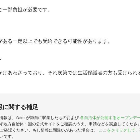
て一部負担が必要です。
がある一定以上でも受給できる可能性があります。
者
かけあわさっており、それ次第では生活保護者の方も受けられ
報に関する補足
情報は、Zaim が独自に収集したものおよび
各自治体が公開するオープンデ
ず地方自治体・国の公式サイトをご確認のうえ、申請などを実施してくださ
ご確認ください。もし情報に間違いがあった場合は、
ここをクリックして、
いです。