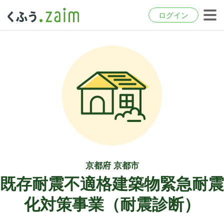
ログイン
京都府 京都市
既存耐震不適格建築物緊急耐震
化対策事業（耐震診断）