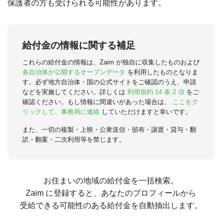
保護者の方も受けられる可能性があります。
給付金の情報に関する補足
これらの給付金の情報は、Zaim が独自に収集したものおよび
各自治体が公開するオープンデータ
を利用したものとなりま
す。必ず地方自治体・国の公式サイトをご確認のうえ、申請
などを実施してください。詳しくは
利用規約 14 条 2 項
をご
確認ください。もし情報に間違いがあった場合は、
ここをク
リックして、事務局に連絡
していただけますと幸いです。
また、一切の複製・上映・公衆送信・頒布・譲渡・貸与・翻
訳・翻案・二次利用等を禁じます。
お住まいの地域の給付金を一括検索。
Zaim に登録すると、あなたのプロフィールから
受給できる可能性のある給付金を自動抽出します。