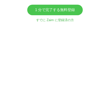
1 分で完了する無料登録
すでに Zaim に登録済の方