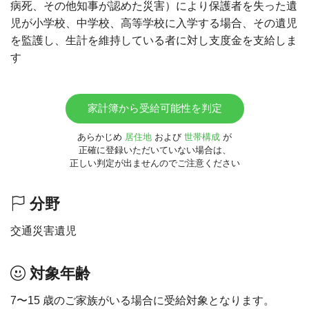
病死、その他知事が認めた災害）により保護者を失った遺
児が小学校、中学校、高等学校に入学する場合、その遺児
を監護し、生計を維持している者に対し支度金を支給しま
す
家計簿から受給可能性を判定
あらかじめ
居住地
および
世帯構成
が
正確に登録いただいていない場合は、
正しい判定が出ませんのでご注意ください
分野
交通災害遺児
対象年齢
7〜15 歳のご家族がいる場合に受給対象となります。