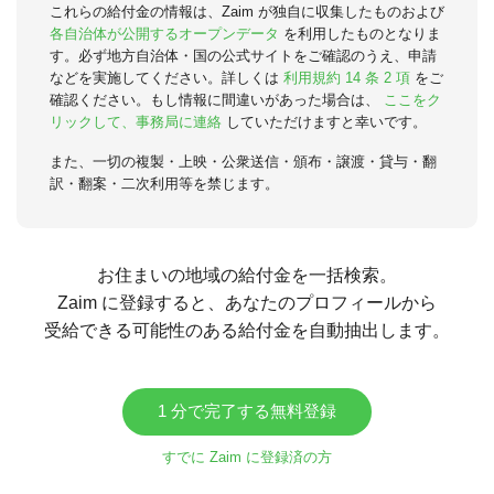
これらの給付金の情報は、Zaim が独自に収集したものおよび
各自治体が公開するオープンデータ
を利用したものとなりま
す。必ず地方自治体・国の公式サイトをご確認のうえ、申請
などを実施してください。詳しくは
利用規約 14 条 2 項
をご
確認ください。もし情報に間違いがあった場合は、
ここをク
リックして、事務局に連絡
していただけますと幸いです。
また、一切の複製・上映・公衆送信・頒布・譲渡・貸与・翻
訳・翻案・二次利用等を禁じます。
お住まいの地域の給付金を一括検索。
Zaim に登録すると、あなたのプロフィールから
受給できる可能性のある給付金を自動抽出します。
1 分で完了する無料登録
すでに Zaim に登録済の方