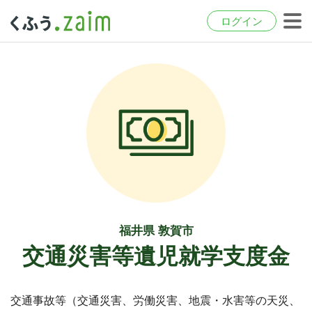
ログイン
福井県 敦賀市
交通災害等遺児就学支度金
交通事故等（交通災害、労働災害、地震・水害等の天災、