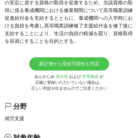
の安定に資する資格の取得を促進するため、当該資格の取
得に係る養成機関における修業期間について高等職業訓練
促進給付金を支給するとともに、養成機関への入学時にお
ける負担を考慮し高等職業訓練修了支援給付金を修了後に
支給することにより、生活の負担の軽減を図り、資格取得
を容易にすることを目的とする。
家計簿から受給可能性を判定
あらかじめ
居住地
および
世帯構成
が
正確に登録いただいていない場合は、
正しい判定が出ませんのでご注意ください
分野
就労支援
対象年齢